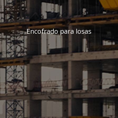
Encofrado para losas