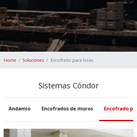
Home
Soluciones
Encofrado para losas
Sistemas Cóndor
Andamio
Encofrados de muros
Encofrado pa