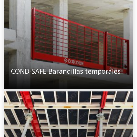
COND-SAFE Barandillas temporales