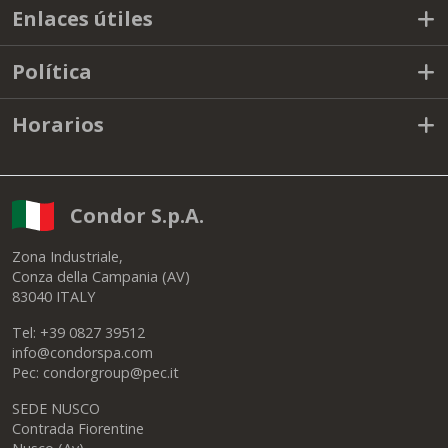
Enlaces útiles
Política
Horarios
Condor S.p.A.
Zona Industriale,
Conza della Campania (AV)
83040 ITALY
Tel: +39 0827 39512
info@condorspa.com
Pec: condorgroup@pec.it
SEDE NUSCO
Contrada Fiorentine