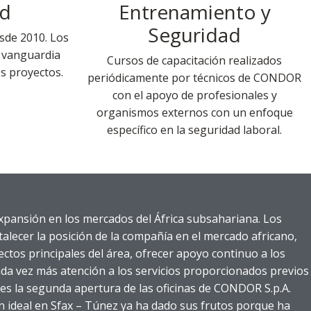
ad
Entrenamiento y
Seguridad
sde 2010. Los
 vanguardia
Cursos de capacitación realizados
s proyectos.
periódicamente por técnicos de CONDOR
con el apoyo de profesionales y
organismos externos con un enfoque
específico en la seguridad laboral.
pansión en los mercados del África subsahariana. Los
rtalecer la posición de la compañía en el mercado africano,
ctos principales del área, ofrecer apoyo continuo a los
ada vez más atención a los servicios proporcionados previos
a es la segunda apertura de las oficinas de CONDOR S.p.A.
n ideal en Sfax – Túnez ya ha dado sus frutos porque ha