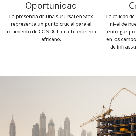
Oportunidad
C
La presencia de una sucursal en Sfax
La calidad de
representa un punto crucial para el
nivel de nu
crecimiento de CONDOR en el continente
entregar pr
africano.
en los campos 
de infraest